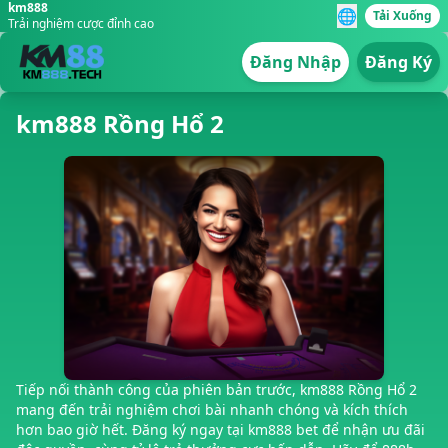
km888
🌐
Tải Xuống
Trải nghiệm cược đỉnh cao
Đăng Nhập
Đăng Ký
km888 Rồng Hổ 2
Tiếp nối thành công của phiên bản trước, km888 Rồng Hổ 2
mang đến trải nghiệm chơi bài nhanh chóng và kích thích
hơn bao giờ hết. Đăng ký ngay tại km888 bet để nhận ưu đãi