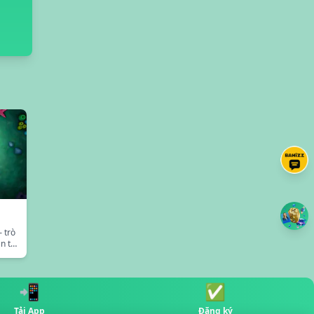
 trò
n tại
📲
✅
Tải App
Đăng ký