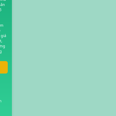
hân
ố
ôm
ề
 giá
t,
ững
g
n