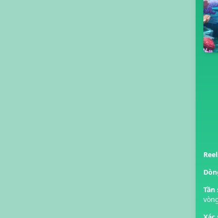
Reel
Dòn
Tần 
vòng
Xác 