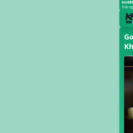
km88
Trải n
Go
K