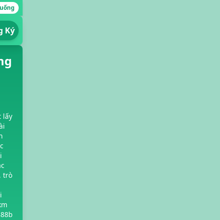
Xuống
g Ký
ng
 lấy
ài
n
c
i
ác
 trò
i
km
888b